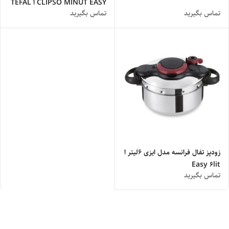
CLIPSO MINUT EASY ا TEFAL
تماس بگیرید
تماس بگیرید
PRESSURE COOKER CLIPSO
MINUT EASY
زودپز تفال فرانسه مدل ایزی 6لیتر ا
Easy 6lit
تماس بگیرید