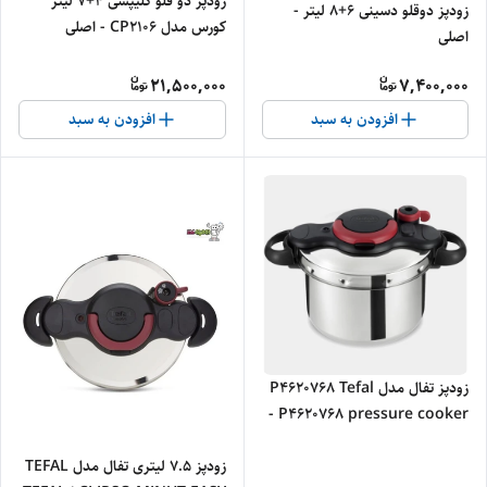
زودپز دو قلو کلیپسی 4+7 لیتر
زودپز دوقلو دسینی 6+8 لیتر -
کورس مدل CP2106 - اصلی
اصلی
21,500,000
7,400,000
افزودن به سبد
افزودن به سبد
زودپز تفال مدل P4620768 Tefal
P4620768 pressure cooker -
اصلی
زودپز 7.5 لیتری تفال مدل TEFAL