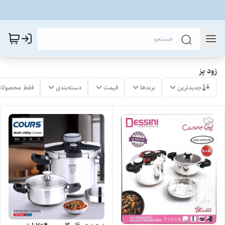
زود پز
جدیدترین
برندها
قیمت
دسته‌بندی
فقط محصولات