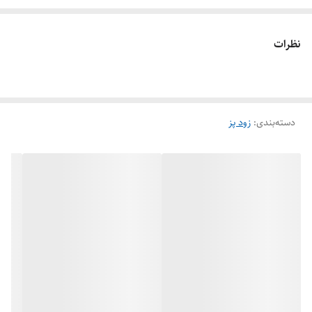
نظرات
دسته‌بندی
:
زود پز