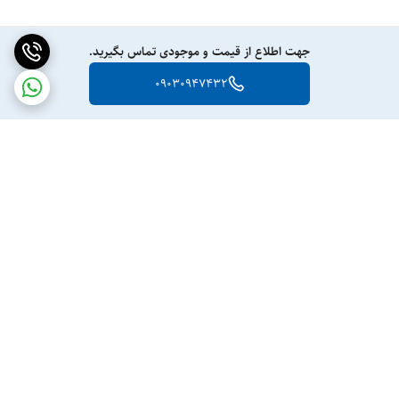
جهت اطلاع از قیمت و موجودی تماس بگیرید.
09030947432
برگشت به بالا