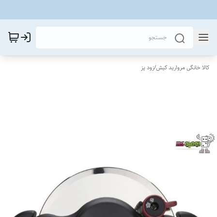
کالا خانگی مروارید کیش
/
زود پز