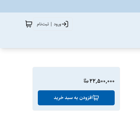
ورود | ثبت‌نام
22,500,000
افزودن به سبد خرید