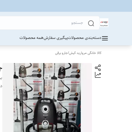
دسته‌بندی محصولات
پیگیری سفارش
همه محصولات
کالا خانگی مروارید کیش
/
جارو برقی
جارو
بر
دس