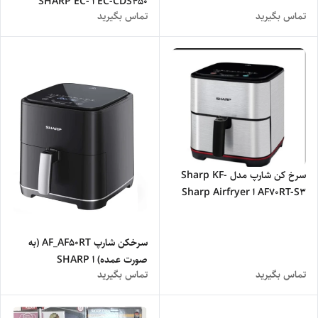
EC-CDS450 ا SHARP EC-
تماس بگیرید
تماس بگیرید
CDS450
سرخ کن شارپ مدل Sharp KF-
AF70RT-S3 ا Sharp Airfryer
KF-AF70RT-S3
سرخکن شارپ AF_AF50RT (به
صورت عمده) ا SHARP
تماس بگیرید
تماس بگیرید