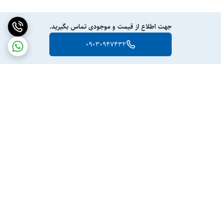
جهت اطلاع از قیمت و موجودی تماس بگیرید.
09030947432
برگشت به بالا