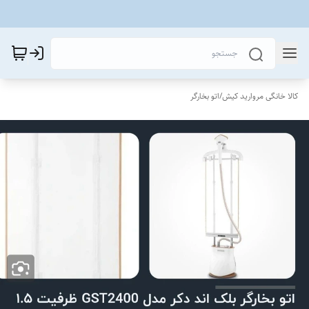
کالا خانگی مروارید کیش
/
اتو بخارگر