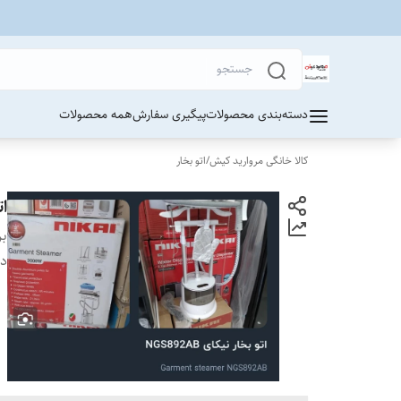
دسته‌بندی محصولات
پیگیری سفارش
همه محصولات
کالا خانگی مروارید کیش
/
اتو بخار
اتو
بر
دس