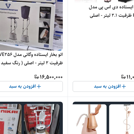
ر ایستاده دی اس پی مدل
لی
ظرفیت ۲ لیتر - اصلی ( رنگ سفید 
مشکی )
16,500,000
11,
افزودن به سبد
افزودن به سبد