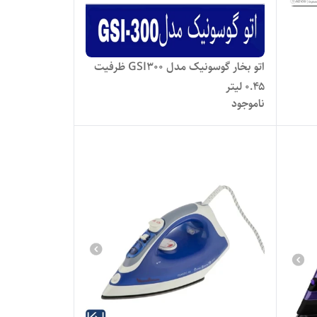
اتو بخار گوسونیک مدل GSI300 ظرفیت
۰.۴۵ لیتر
ناموجود