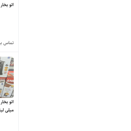
اتو بخار تفال 2700 و
تماس بگ
اصلی