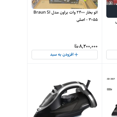
اتو بخار 2400 وات براون مدل Braun SI
3055 - اصلی
8,200,000
افزودن به سبد