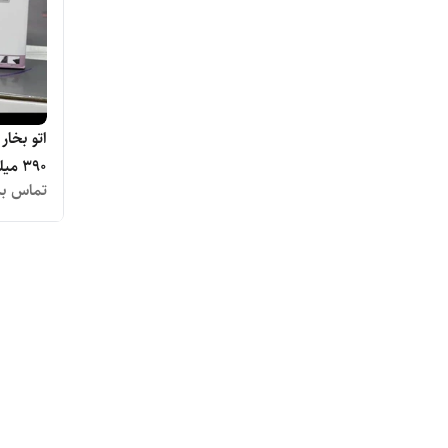
۳۹۰ میلی‌لیتر نانو سرامیک - اصلی
تماس بگ