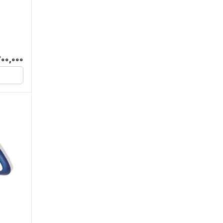
00,000