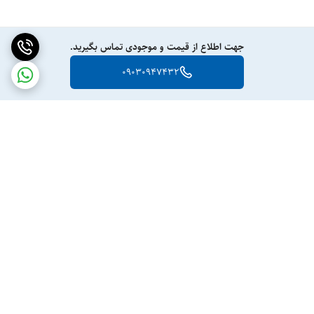
جهت اطلاع از قیمت و موجودی تماس بگیرید.
09030947432
برگشت به بالا