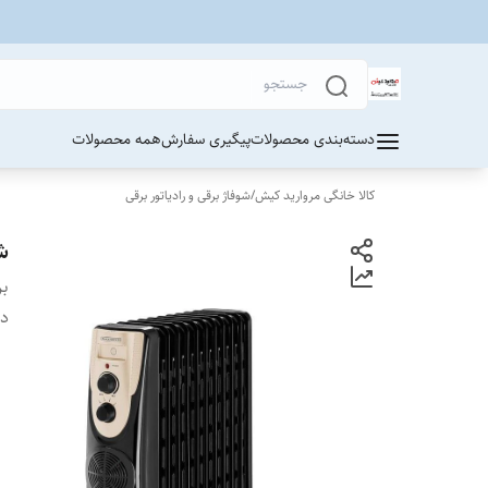
دسته‌بندی محصولات
پیگیری سفارش
همه محصولات
کالا خانگی مروارید کیش
/
شوفاژ برقی و رادیاتور برقی
شوف
بر
دس