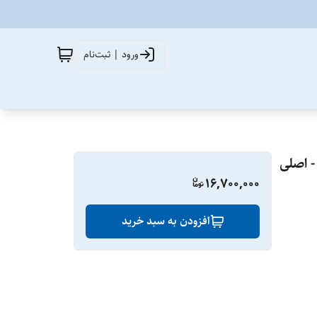
ورود | ثبت‌نام
16,700,000
افزودن به سبد خرید