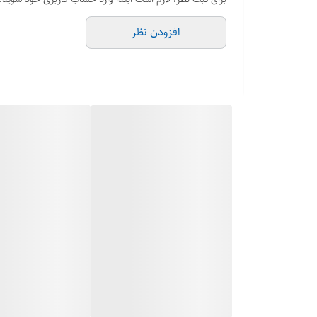
افزودن نظر