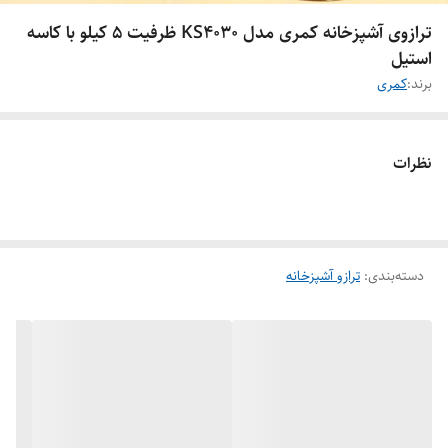
ترازوی آشپزخانه کمری مدل KS4030 ظرفیت ۵ کیلو با کاسه
استیل
برند:
کمری
نظرات
دسته‌بندی
:
ترازو آشپزخانه