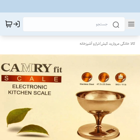
کالا خانگی مروارید کیش
/
ترازو آشپزخانه