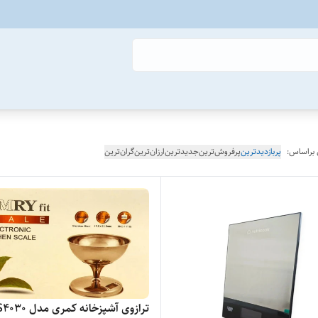
 براساس:
پربازدیدترین
پرفروش‌ترین
جدیدترین
ارزان‌ترین
گران‌ترین
ترازوی آشپزخانه کمری مد