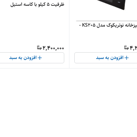
ظرفیت ۵ کیلو با کاسه استیل
ترازو آشپزخانه نوتریکوک مدل KS205 -
2,400,000
4,2
افزودن به سبد
افزودن به سبد