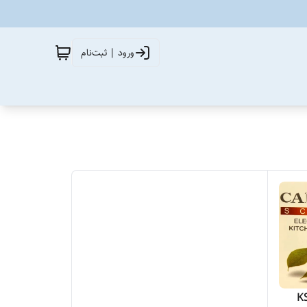
ورود | ثبت‌نام
ل KS4030