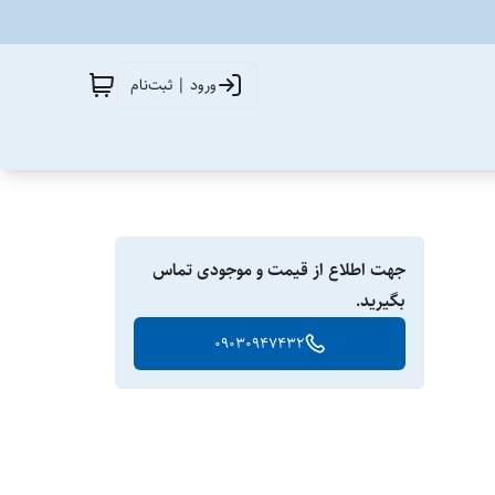
ورود | ثبت‌نام
جهت اطلاع از قیمت و موجودی تماس
بگیرید.
09030947432