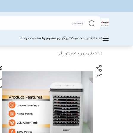
دسته‌بندی محصولات
پیگیری سفارش
همه محصولات
کالا خانگی مروارید کیش
/
کولر آبی
کول
بر
دس