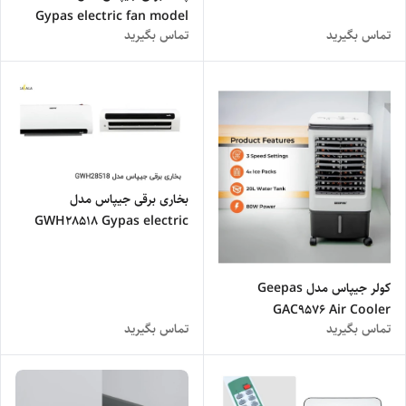
Gypas electric fan model
تماس بگیرید
تماس بگیرید
GF21167
بخاری برقی جیپاس مدل
GWH28518 Gypas electric
heater model GWH28518
کولر جیپاس مدل Geepas
GAC9576 Air Cooler
تماس بگیرید
تماس بگیرید