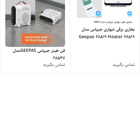
بخاری برقی دیواری جیپاس مدل
28519 Geepas 28519 Heater
فن هیتر جیپاس GEEPASمدل
28547
تماس بگیرید
تماس بگیرید