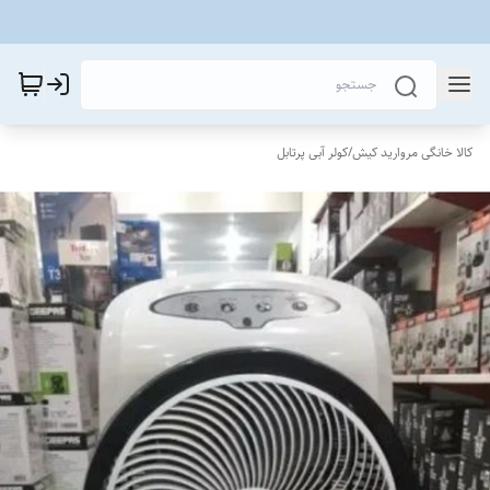
کالا خانگی مروارید کیش
/
کولر آبی پرتابل