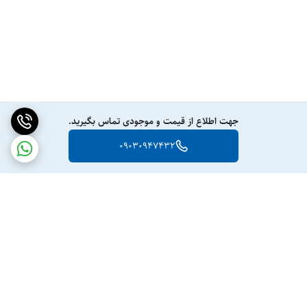
جهت اطلاع از قیمت و موجودی تماس بگیرید.
09030947432
برگشت به بالا