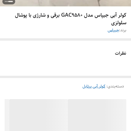
کولر آبی جیپاس مدل GAC9580 برقی و شارژی با پوشال
سلولزی
برند:
جیپاس
نظرات
دسته‌بندی
:
کولر آبی پرتابل