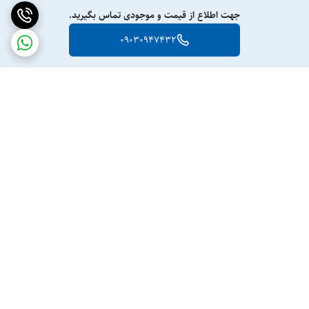
جهت اطلاع از قیمت و موجودی تماس بگیرید.
09030947432
برگشت به بالا
ارسال ویژه
پشتیبانی ۲۴ ساعته