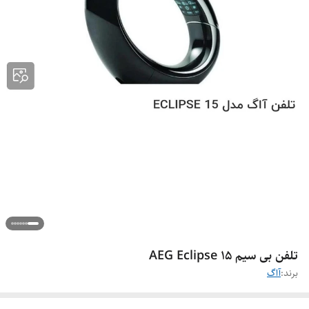
تلفن بی سیم AEG Eclipse 15
برند:
آاگ