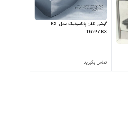
گوشی تلفن پاناسونیک مدل KX-
TG3611BX
تماس بگیرید