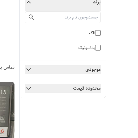
برند
آاگ
پاناسونیک
تماس بگ
موجودی
محدوده قیمت