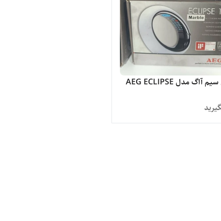
تلفن بی سیم آاگ مدل AEG ECLIPSE
یرید