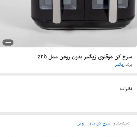
سرخ کن دوقلوی زیگمر بدون روغن مدل z2b
برند:
زیگمر
نظرات
دسته‌بندی
:
سرخ کن بدون روغن