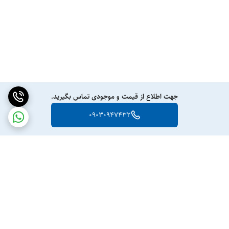
جهت اطلاع از قیمت و موجودی تماس بگیرید.
09030947432
برگشت به بالا