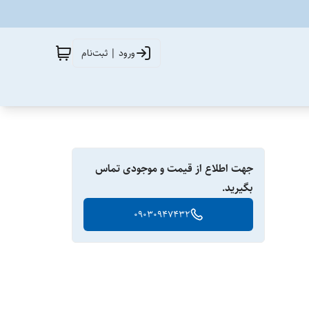
ورود | ثبت‌نام
جهت اطلاع از قیمت و موجودی تماس
بگیرید.
09030947432