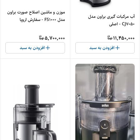
موزن و ماشین اصلاح صورت براون
آب مرکبات گیری براون مدل
مدل FS1000 - سفارش اروپا
CJ7050 - اصلی
5,700,000
11,450,000
افزودن به سبد
افزودن به سبد