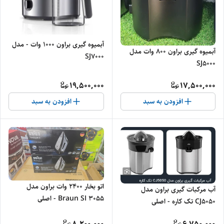
آبمیوه گیری براون 1000 وات - مدل
آبمیوه گیری براون 800 وات مدل
SJ7000
SJ5000
19,500,000
17,500,000
افزودن به سبد
افزودن به سبد
اتو بخار 2400 وات براون مدل
آب مرکبات گیری براون مدل
Braun SI 3055 - اصلی
CJ5050 تک کاره - اصلی