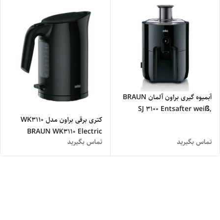
آبمیوه گیری براون آلمان BRAUN
SJ 3100 Entsafter weiß,
کتری برقی براون مدل WK3110
Farbe Weiß - اصلی
BRAUN WK3110 Electric
تماس بگیرید
تماس بگیرید
Kettle