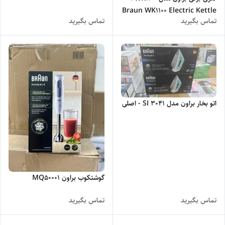
Braun WK1100 Electric Kettle
تماس بگیرید
تماس بگیرید
اتو بخار براون مدل SI 3041 - اصلی
گوشتکوب براون MQ50001
تماس بگیرید
تماس بگیرید